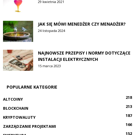
29 kwietnia 2021
JAK SIĘ MÓWI MENEDŻER CZY MENADŻER?
24 listopada 2024
NAJNOWSZE PRZEPISY I NORMY DOTYCZĄCE
INSTALACJI ELEKTRYCZNYCH
15 marca 2023
POPULARNE KATEGORIE
218
ALTCOINY
213
BLOCKCHAIN
187
KRYPTOWALUTY
166
ZARZĄDZANIE PROJEKTAMI
152