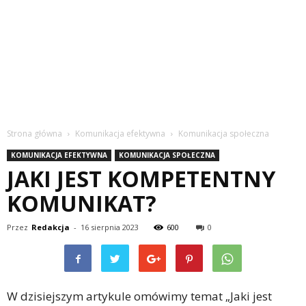
Strona główna
Komunikacja efektywna
Komunikacja społeczna
KOMUNIKACJA EFEKTYWNA
KOMUNIKACJA SPOŁECZNA
JAKI JEST KOMPETENTNY
KOMUNIKAT?
Przez
Redakcja
-
16 sierpnia 2023
600
0
W dzisiejszym artykule omówimy temat „Jaki jest