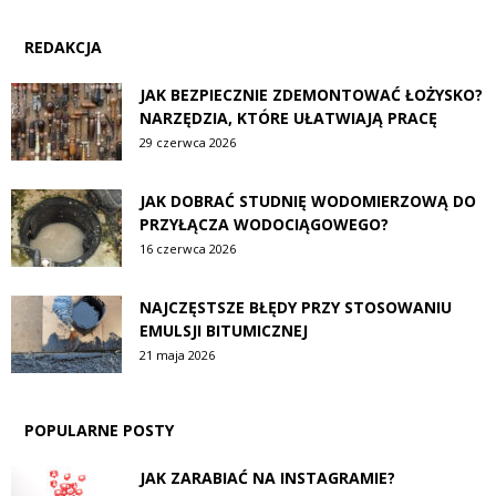
REDAKCJA
JAK BEZPIECZNIE ZDEMONTOWAĆ ŁOŻYSKO?
NARZĘDZIA, KTÓRE UŁATWIAJĄ PRACĘ
29 czerwca 2026
JAK DOBRAĆ STUDNIĘ WODOMIERZOWĄ DO
PRZYŁĄCZA WODOCIĄGOWEGO?
16 czerwca 2026
NAJCZĘSTSZE BŁĘDY PRZY STOSOWANIU
EMULSJI BITUMICZNEJ
21 maja 2026
POPULARNE POSTY
JAK ZARABIAĆ NA INSTAGRAMIE?