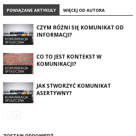
POWIĄZANE ARTYKUŁY
WIĘCEJ OD AUTORA
CZYM RÓŻNI SIĘ KOMUNIKAT OD
INFORMACJI?
KOMUNIKACJA
SPOŁECZNA
CO TO JEST KONTEKST W
KOMUNIKACJI?
KOMUNIKACJA
SPOŁECZNA
JAK STWORZYĆ KOMUNIKAT
ASERTYWNY?
KOMUNIKACJA
SPOŁECZNA