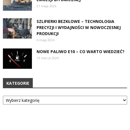
21 maja 2026
SZLIFIERKI BEZKŁOWE – TECHNOLOGIA
PRECYZJI I WYDAJNOŚCI W NOWOCZESNEJ
PRODUKCJI
6 maja 2026
NOWE PALIWO E10 – CO WARTO WIEDZIEĆ?
13 marca 2026
KATEGORIE
Kategorie