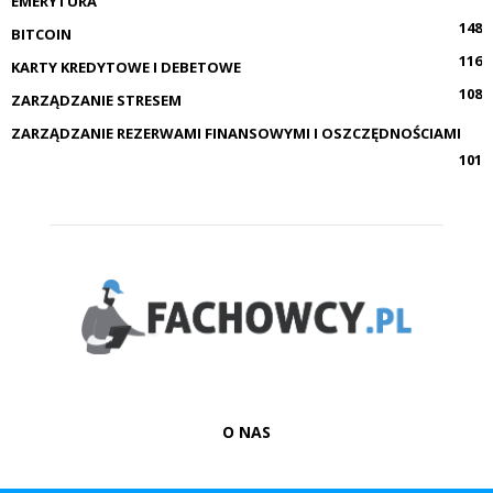
EMERYTURA
148
BITCOIN
116
KARTY KREDYTOWE I DEBETOWE
108
ZARZĄDZANIE STRESEM
ZARZĄDZANIE REZERWAMI FINANSOWYMI I OSZCZĘDNOŚCIAMI
101
O NAS