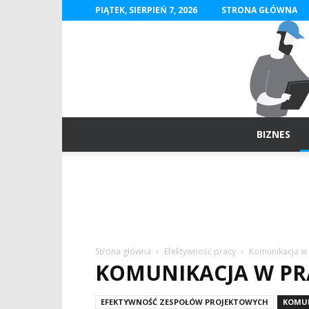
PIĄTEK, SIERPIEŃ 7, 2026
STRONA GŁÓWNA
BIZNES
Strona główna
Efektywność pracy
Komunikacja w 
KOMUNIKACJA W PR
EFEKTYWNOŚĆ ZESPOŁÓW PROJEKTOWYCH
KOMUN