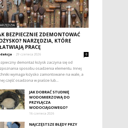
ARZĘDZIA
AK BEZPIECZNIE ZDEMONTOWAĆ
OŻYSKO? NARZĘDZIA, KTÓRE
ŁATWIAJĄ PRACĘ
dakcja
-
29 czerwca 2026
0
zpieczny demontaż łożysk zaczyna się od
zpoznania sposobu osadzenia elementu. Innej
chniki wymaga łożysko zamontowane na wale, a
nej część osadzona w piaście lub...
JAK DOBRAĆ STUDNIĘ
WODOMIERZOWĄ DO
PRZYŁĄCZA
WODOCIĄGOWEGO?
16 czerwca 2026
NAJCZĘSTSZE BŁĘDY PRZY