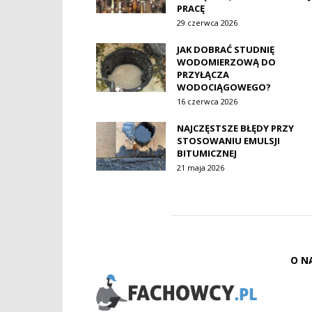
PRACĘ
29 czerwca 2026
JAK DOBRAĆ STUDNIĘ
WODOMIERZOWĄ DO
PRZYŁĄCZA
WODOCIĄGOWEGO?
16 czerwca 2026
NAJCZĘSTSZE BŁĘDY PRZY
STOSOWANIU EMULSJI
BITUMICZNEJ
21 maja 2026
O N