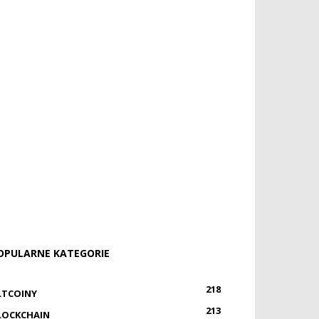
OPULARNE KATEGORIE
218
LTCOINY
213
LOCKCHAIN