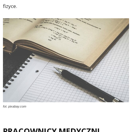
fizyce.
fot. pixabay.com
PRACOWNICY MEDYCZNI,