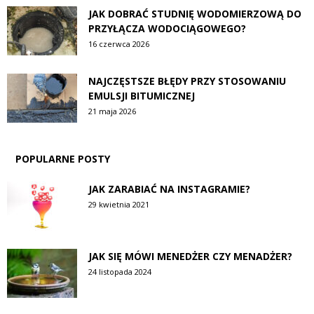
JAK DOBRAĆ STUDNIĘ WODOMIERZOWĄ DO
PRZYŁĄCZA WODOCIĄGOWEGO?
16 czerwca 2026
NAJCZĘSTSZE BŁĘDY PRZY STOSOWANIU
EMULSJI BITUMICZNEJ
21 maja 2026
POPULARNE POSTY
JAK ZARABIAĆ NA INSTAGRAMIE?
29 kwietnia 2021
JAK SIĘ MÓWI MENEDŻER CZY MENADŻER?
24 listopada 2024