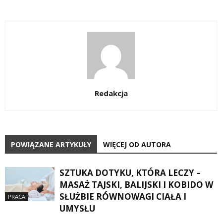
Redakcja
POWIĄZANE ARTYKUŁY
WIĘCEJ OD AUTORA
SZTUKA DOTYKU, KTÓRA LECZY –
MASAŻ TAJSKI, BALIJSKI I KOBIDO W
SŁUŻBIE RÓWNOWAGI CIAŁA I
PRACA
UMYSŁU