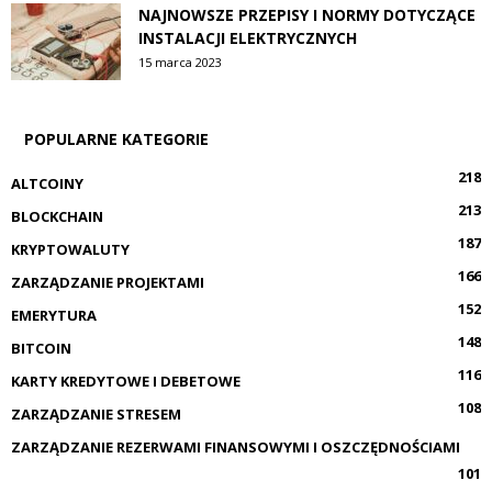
NAJNOWSZE PRZEPISY I NORMY DOTYCZĄCE
INSTALACJI ELEKTRYCZNYCH
15 marca 2023
POPULARNE KATEGORIE
218
ALTCOINY
213
BLOCKCHAIN
187
KRYPTOWALUTY
166
ZARZĄDZANIE PROJEKTAMI
152
EMERYTURA
148
BITCOIN
116
KARTY KREDYTOWE I DEBETOWE
108
ZARZĄDZANIE STRESEM
ZARZĄDZANIE REZERWAMI FINANSOWYMI I OSZCZĘDNOŚCIAMI
101