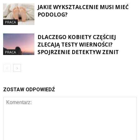
JAKIE WYKSZTAŁCENIE MUSI MIEĆ
PODOLOG?
PRACA
DLACZEGO KOBIETY CZĘŚCIEJ
ZLECAJĄ TESTY WIERNOŚCI?
SPOJRZENIE DETEKTYW ZENIT
PRACA
ZOSTAW ODPOWIEDŹ