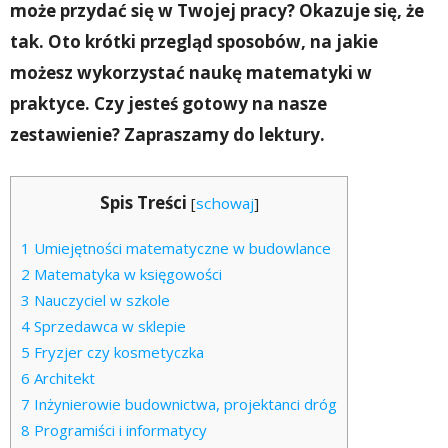
może przydać się w Twojej pracy? Okazuje się, że
tak. Oto krótki przegląd sposobów, na jakie
możesz wykorzystać naukę matematyki w
praktyce. Czy jesteś gotowy na nasze
zestawienie? Zapraszamy do lektury.
Spis Treści
[
schowaj
]
1
Umiejętności matematyczne w budowlance
2
Matematyka w księgowości
3
Nauczyciel w szkole
4
Sprzedawca w sklepie
5
Fryzjer czy kosmetyczka
6
Architekt
7
Inżynierowie budownictwa, projektanci dróg
8
Programiści i informatycy