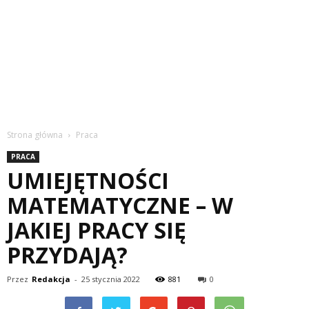
Strona główna
Praca
PRACA
UMIEJĘTNOŚCI
MATEMATYCZNE – W
JAKIEJ PRACY SIĘ
PRZYDAJĄ?
Przez
Redakcja
-
25 stycznia 2022
881
0