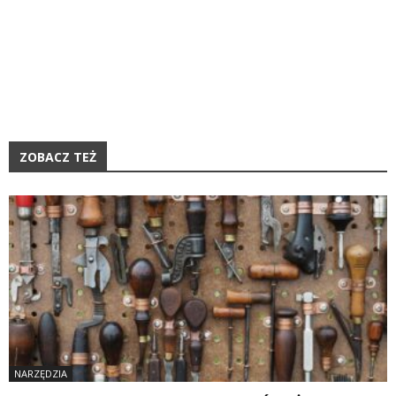
ZOBACZ TEŻ
NARZĘDZIA