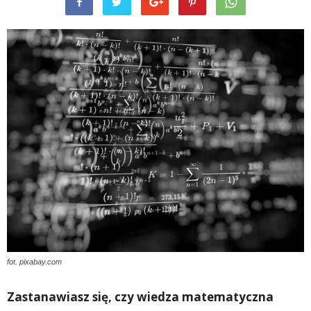
fot. pixabay.com
Zastanawiasz się, czy wiedza matematyczna