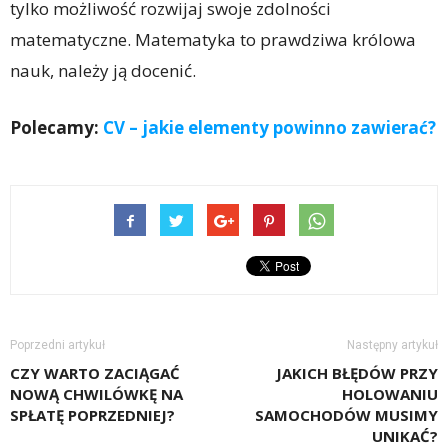
tylko możliwość rozwijaj swoje zdolności
matematyczne. Matematyka to prawdziwa królowa
nauk, należy ją docenić.
Polecamy:
CV – jakie elementy powinno zawierać?
Poprzedni artykuł
Następny artykuł
CZY WARTO ZACIĄGAĆ
JAKICH BŁĘDÓW PRZY
NOWĄ CHWILÓWKĘ NA
HOLOWANIU
SPŁATĘ POPRZEDNIEJ?
SAMOCHODÓW MUSIMY
UNIKAĆ?