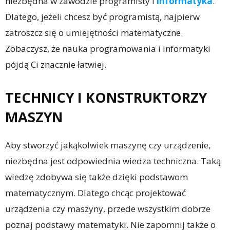
niezbędna w zawodzie programisty i
informatyka
.
Dlatego, jeżeli chcesz być programistą, najpierw
zatroszcz się o umiejętności matematyczne.
Zobaczysz, że nauka programowania i informatyki
pójdą Ci znacznie łatwiej.
TECHNICY I KONSTRUKTORZY
MASZYN
Aby stworzyć jakąkolwiek maszynę czy urządzenie,
niezbędna jest odpowiednia wiedza techniczna. Taką
wiedzę zdobywa się także dzięki podstawom
matematycznym. Dlatego chcąc projektować
urządzenia czy maszyny, przede wszystkim dobrze
poznaj podstawy matematyki. Nie zapomnij także o