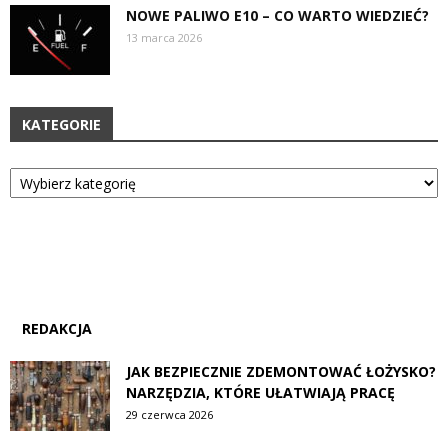
NOWE PALIWO E10 – CO WARTO WIEDZIEĆ?
13 marca 2026
KATEGORIE
Kategorie
REDAKCJA
JAK BEZPIECZNIE ZDEMONTOWAĆ ŁOŻYSKO?
NARZĘDZIA, KTÓRE UŁATWIAJĄ PRACĘ
29 czerwca 2026