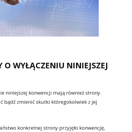
O WYŁĄCZENIU NINIEJSZEJ
e niniejszej konwencji mają również strony.
ić bądź zmienić skutki któregokolwiek z jej
państwo konkretnej strony przyjęło konwencję,