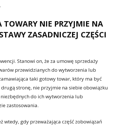
.
 TOWARY NIE PRZYJMIE NA
STAWY ZASADNICZEJ CZĘŚCI
konwencji. Stanowi on, że za umowę sprzedaży
warów przewidzianych do wytworzenia lub
zamawiająca taki gotowy towar, który ma być
rugą stronę, nie przyjmie na siebie obowiązku
 niezbędnych do ich wytworzenia lub
ie zastosowania.
ż wtedy, gdy przeważająca część zobowiązań