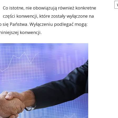
Ka
Co istotne, nie obowiązują również konkretne
części konwencji, które zostały wyłączone na
 się Państwa. Wyłączeniu podlegać mogą:
 niniejszej konwencji.