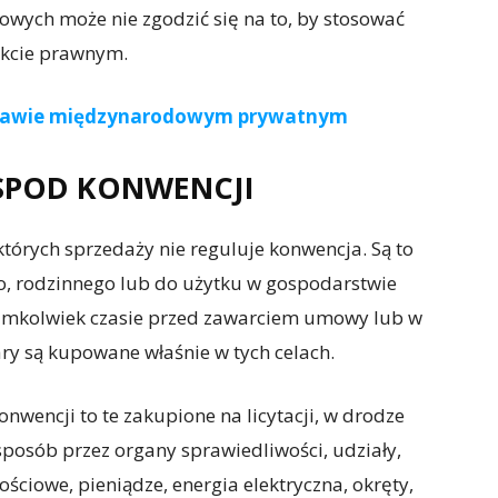
wych może nie zgodzić się na to, by stosować
kcie prawnym.
rawie międzynarodowym prywatnym
SPOD KONWENCJI
których sprzedaży nie reguluje konwencja. Są to
o, rodzinnego lub do użytku w gospodarstwie
imkolwiek czasie przed zawarciem umowy lub w
wary są kupowane właśnie w tych celach.
nwencji to te zakupione na licytacji, w drodze
 sposób przez organy sprawiedliwości, udziały,
ościowe, pieniądze, energia elektryczna, okręty,