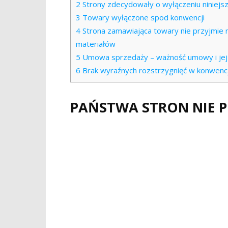
2
Strony zdecydowały o wyłączeniu niniejsz
3
Towary wyłączone spod konwencji
4
Strona zamawiająca towary nie przyjmie n
materiałów
5
Umowa sprzedaży – ważność umowy i jej s
6
Brak wyraźnych rozstrzygnięć w konwencj
PAŃSTWA STRON NIE P