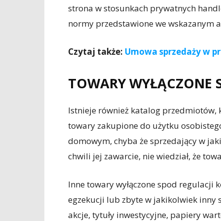
strona w stosunkach prywatnych handlo
normy przedstawione we wskazanym a
Czytaj także:
Umowa sprzedaży w p
TOWARY WYŁĄCZONE 
Istnieje również katalog przedmiotów, 
towary zakupione do użytku osobisteg
domowym, chyba że sprzedający w jak
chwili jej zawarcie, nie wiedział, że to
Inne towary wyłączone spod regulacji ko
egzekucji lub zbyte w jakikolwiek inny
akcje, tytuły inwestycyjne, papiery wart