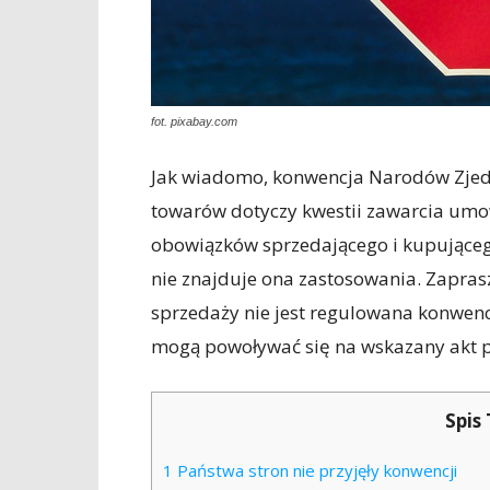
fot. pixabay.com
Jak wiadomo, konwencja Narodów Zje
towarów dotyczy kwestii zawarcia umow
obowiązków sprzedającego i kupująceg
nie znajduje ona zastosowania. Zapra
sprzedaży nie jest regulowana konwencj
mogą powoływać się na wskazany akt 
Spis 
1
Państwa stron nie przyjęły konwencji