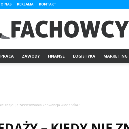
O NAS
REKLAMA
KONTAKT
PRACA
ZAWODY
FINANSE
LOGISTYKA
MARKETING
Fachowcy.pl
ie znajduje zastosowania konwencja wiedeńska?
AŻY – KIEDY NIE Z