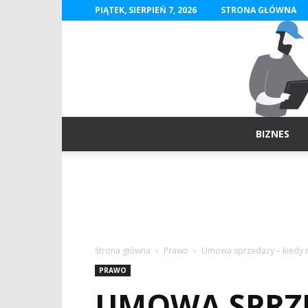
PIĄTEK, SIERPIEŃ 7, 2026
STRONA GŁÓWNA
BIZNES
Strona główna
Prawo
Umowa sprzedaży – kiedy n
PRAWO
UMOWA SPRZED