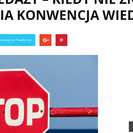
IA KONWENCJA WIE
ierkaj) na Twitterze