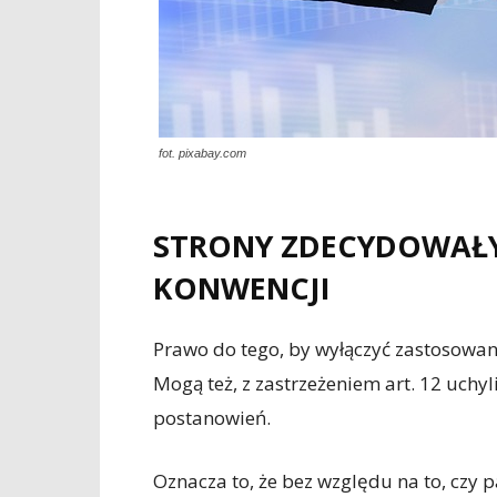
fot. pixabay.com
STRONY ZDECYDOWAŁY 
KONWENCJI
Prawo do tego, by wyłączyć zastosowani
Mogą też, z zastrzeżeniem art. 12 uchyl
postanowień.
Oznacza to, że bez względu na to, czy 