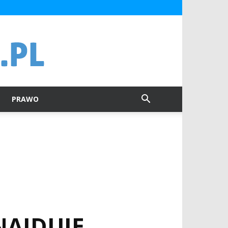
PRAWO
NAJDUJE