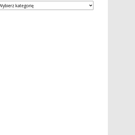
tegorie