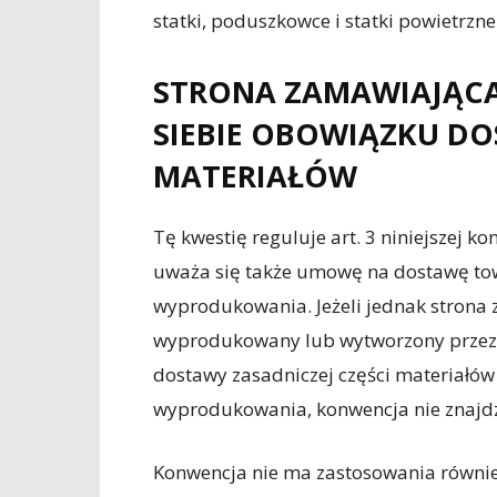
statki, poduszkowce i statki powietrzne
STRONA ZAMAWIAJĄCA
SIEBIE OBOWIĄZKU DO
MATERIAŁÓW
Tę kwestię reguluje art. 3 niniejszej 
uważa się także umowę na dostawę to
wyprodukowania. Jeżeli jednak strona 
wyprodukowany lub wytworzony przez d
dostawy zasadniczej części materiałów
wyprodukowania, konwencja nie znajdz
Konwencja nie ma zastosowania równie