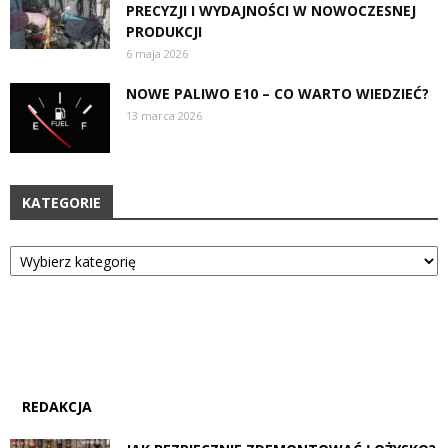
PRECYZJI I WYDAJNOŚCI W NOWOCZESNEJ
PRODUKCJI
6 maja 2026
NOWE PALIWO E10 – CO WARTO WIEDZIEĆ?
13 marca 2026
KATEGORIE
Kategorie
REDAKCJA