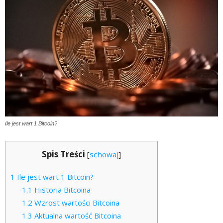
Ile jest wart 1 Bitcoin?
Spis Treści
[
schowaj
]
1
Ile jest wart 1 Bitcoin?
1.1
Historia Bitcoina
1.2
Wzrost wartości Bitcoina
1.3
Aktualna wartość Bitcoina