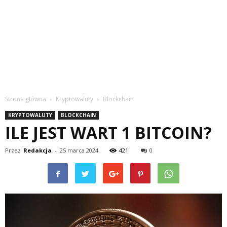
Strona główna
Kryptowaluty
Blockchain
KRYPTOWALUTY
BLOCKCHAIN
ILE JEST WART 1 BITCOIN?
Przez
Redakcja
-
25 marca 2024
421
0