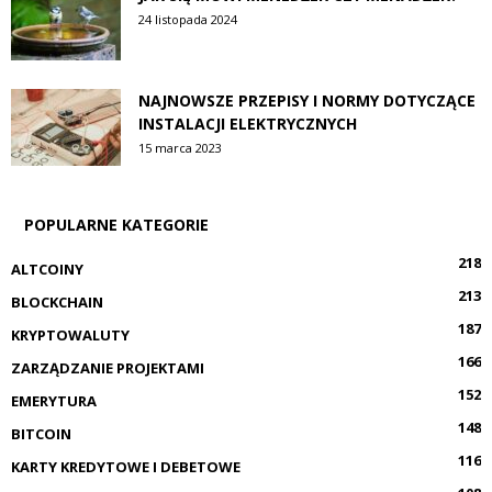
24 listopada 2024
NAJNOWSZE PRZEPISY I NORMY DOTYCZĄCE
INSTALACJI ELEKTRYCZNYCH
15 marca 2023
POPULARNE KATEGORIE
218
ALTCOINY
213
BLOCKCHAIN
187
KRYPTOWALUTY
166
ZARZĄDZANIE PROJEKTAMI
152
EMERYTURA
148
BITCOIN
116
KARTY KREDYTOWE I DEBETOWE