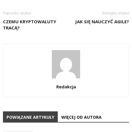
Poprzedni artykuł
Następny artykuł
CZEMU KRYPTOWALUTY
JAK SIĘ NAUCZYĆ AGILE?
TRACĄ?
Redakcja
POWIĄZANE ARTYKUŁY
WIĘCEJ OD AUTORA