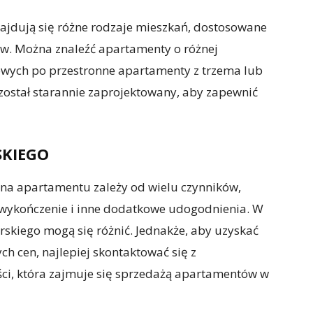
ajdują się różne rodzaje mieszkań, dostosowane
tów. Można znaleźć apartamenty o różnej
wych po przestronne apartamenty z trzema lub
został starannie zaprojektowany, aby zapewnić
KIEGO
ena apartamentu zależy od wielu czynników,
k, wykończenie i inne dodatkowe udogodnienia. W
skiego mogą się różnić. Jednakże, aby uzyskać
h cen, najlepiej skontaktować się z
i, która zajmuje się sprzedażą apartamentów w