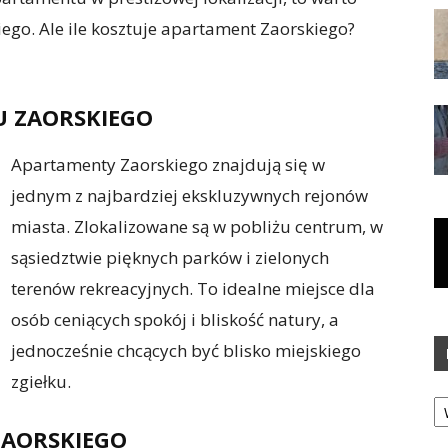
go. Ale ile kosztuje apartament Zaorskiego?
U ZAORSKIEGO
Apartamenty Zaorskiego znajdują się w
jednym z najbardziej ekskluzywnych rejonów
miasta. Zlokalizowane są w pobliżu centrum, w
sąsiedztwie pięknych parków i zielonych
terenów rekreacyjnych. To idealne miejsce dla
osób ceniących spokój i bliskość natury, a
jednocześnie chcących być blisko miejskiego
zgiełku.
Ka
ZAORSKIEGO