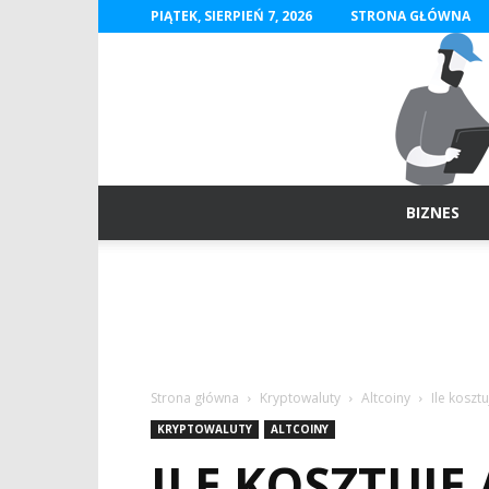
PIĄTEK, SIERPIEŃ 7, 2026
STRONA GŁÓWNA
BIZNES
Strona główna
Kryptowaluty
Altcoiny
Ile koszt
KRYPTOWALUTY
ALTCOINY
ILE KOSZTUJ