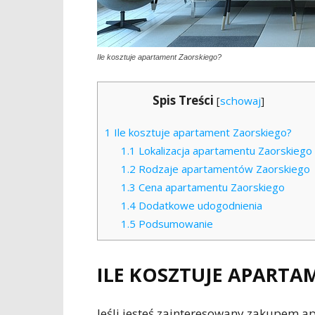
Ile kosztuje apartament Zaorskiego?
Spis Treści
[
schowaj
]
1
Ile kosztuje apartament Zaorskiego?
1.1
Lokalizacja apartamentu Zaorskiego
1.2
Rodzaje apartamentów Zaorskiego
1.3
Cena apartamentu Zaorskiego
1.4
Dodatkowe udogodnienia
1.5
Podsumowanie
ILE KOSZTUJE APARTA
Jeśli jesteś zainteresowany zakupem ap