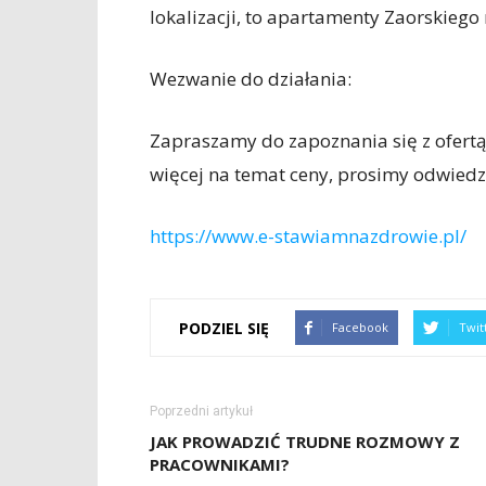
lokalizacji, to apartamenty Zaorskieg
Wezwanie do działania:
Zapraszamy do zapoznania się z ofert
więcej na temat ceny, prosimy odwiedzi
https://www.e-stawiamnazdrowie.pl/
PODZIEL SIĘ
Facebook
Twit
Poprzedni artykuł
JAK PROWADZIĆ TRUDNE ROZMOWY Z
PRACOWNIKAMI?