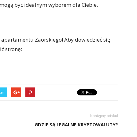
o mogą być idealnym wyborem dla Ciebie.
ą apartamentu Zaorskiego! Aby dowiedzieć się
ć stronę:
ter
Następny artykuł
GDZIE SĄ LEGALNE KRYPTOWALUTY?