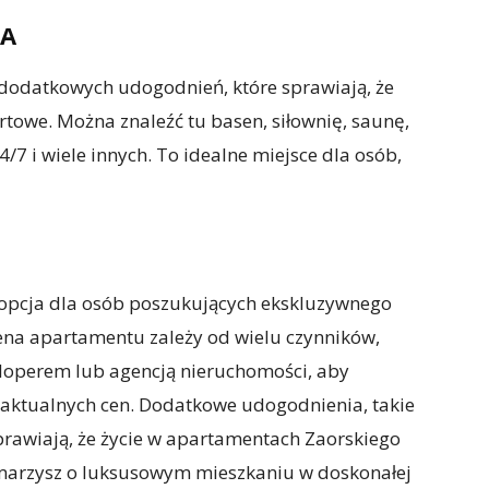
IA
 dodatkowych udogodnień, które sprawiają, że
ortowe. Można znaleźć tu basen, siłownię, saunę,
/7 i wiele innych. To idealne miejsce dla osób,
opcja dla osób poszukujących ekskluzywnego
Cena apartamentu zależy od wielu czynników,
eloperem lub agencją nieruchomości, aby
 aktualnych cen. Dodatkowe udogodnienia, takie
sprawiają, że życie w apartamentach Zaorskiego
li marzysz o luksusowym mieszkaniu w doskonałej