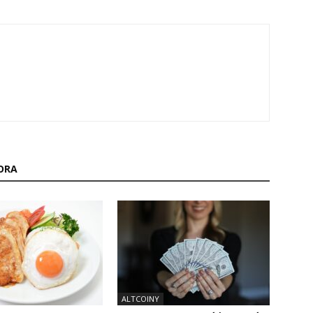
ORA
ALTCOINY