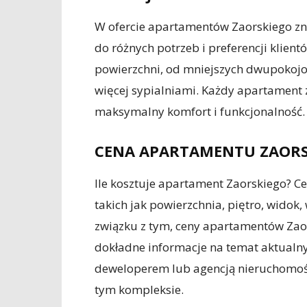
W ofercie apartamentów Zaorskiego zn
do różnych potrzeb i preferencji klien
powierzchni, od mniejszych dwupokojo
więcej sypialniami. Każdy apartament 
maksymalny komfort i funkcjonalność.
CENA APARTAMENTU ZAORS
Ile kosztuje apartament Zaorskiego? C
takich jak powierzchnia, piętro, wido
związku z tym, ceny apartamentów Zaor
dokładne informacje na temat aktualnyc
deweloperem lub agencją nieruchomośc
tym kompleksie.