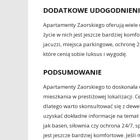
DODATKOWE UDOGODNIEN
Apartamenty Zaorskiego oferują wiele
życie w nich jest jeszcze bardziej komf
jacuzzi, miejsca parkingowe, ochronę 24
które cenią sobie luksus i wygodę.
PODSUMOWANIE
Apartamenty Zaorskiego to doskonała 
mieszkania w prestiżowej lokalizacji. 
dlatego warto skonsultować się z dew
uzyskać dokładne informacje na temat
jak basen, siłownia czy ochrona 24/7, 
jest jeszcze bardziej komfortowe. Jeś