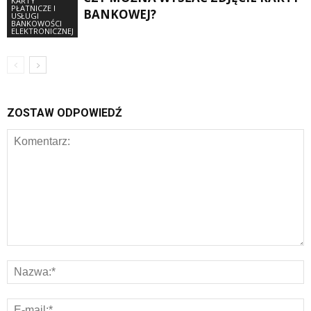
KARTY
PŁATNICZE I
BANKOWEJ?
USŁUGI
BANKOWOŚCI
ELEKTRONICZNEJ
ZOSTAW ODPOWIEDŹ