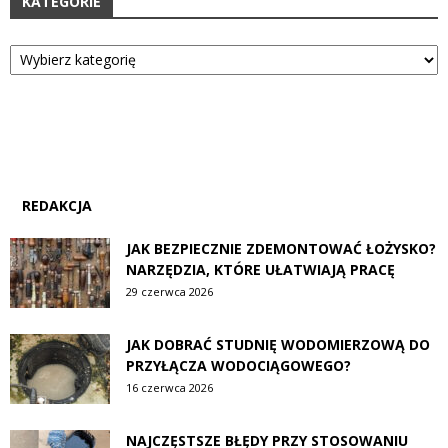
KATEGORIE
Kategorie
REDAKCJA
JAK BEZPIECZNIE ZDEMONTOWAĆ ŁOŻYSKO?
NARZĘDZIA, KTÓRE UŁATWIAJĄ PRACĘ
29 czerwca 2026
JAK DOBRAĆ STUDNIĘ WODOMIERZOWĄ DO
PRZYŁĄCZA WODOCIĄGOWEGO?
16 czerwca 2026
NAJCZĘSTSZE BŁĘDY PRZY STOSOWANIU