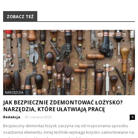
ZOBACZ TEŻ
NARZĘDZIA
JAK BEZPIECZNIE ZDEMONTOWAĆ ŁOŻYSKO?
NARZĘDZIA, KTÓRE UŁATWIAJĄ PRACĘ
Redakcja
-
29 czerwca 2026
0
Bezpieczny demontaż łożysk zaczyna się od rozpoznania sposobu
osadzenia elementu. Innej techniki wymaga łożysko zamontowane na