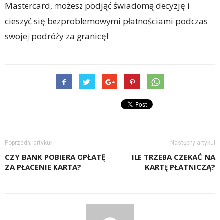
Mastercard, możesz podjąć świadomą decyzję i
cieszyć się bezproblemowymi płatnościami podczas
swojej podróży za granicę!
Poprzedni artykuł
Następny artykuł
CZY BANK POBIERA OPŁATĘ
ILE TRZEBA CZEKAĆ NA
ZA PŁACENIE KARTA?
KARTĘ PŁATNICZĄ?