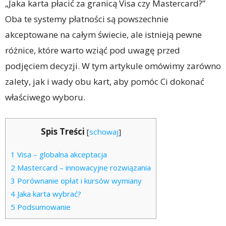
„Jaka karta płacić za granicą Visa czy Mastercard?”
Oba te systemy płatności są powszechnie
akceptowane na całym świecie, ale istnieją pewne
różnice, które warto wziąć pod uwagę przed
podjęciem decyzji. W tym artykule omówimy zarówno
zalety, jak i wady obu kart, aby pomóc Ci dokonać
właściwego wyboru.
Spis Treści
[
schowaj
]
1
Visa – globalna akceptacja
2
Mastercard – innowacyjne rozwiązania
3
Porównanie opłat i kursów wymiany
4
Jaka karta wybrać?
5
Podsumowanie