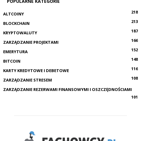
POPULARNE KATEGORIE
218
ALTCOINY
213
BLOCKCHAIN
187
KRYPTOWALUTY
166
ZARZĄDZANIE PROJEKTAMI
152
EMERYTURA
148
BITCOIN
116
KARTY KREDYTOWE I DEBETOWE
108
ZARZĄDZANIE STRESEM
ZARZĄDZANIE REZERWAMI FINANSOWYMI I OSZCZĘDNOŚCIAMI
101