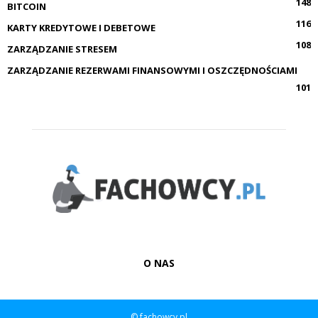
148
BITCOIN
116
KARTY KREDYTOWE I DEBETOWE
108
ZARZĄDZANIE STRESEM
ZARZĄDZANIE REZERWAMI FINANSOWYMI I OSZCZĘDNOŚCIAMI
101
O NAS
© fachowcy.pl