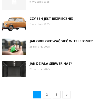
9 września 2025
CZY SSH JEST BEZPIECZNE?
5 września 2025
JAK ODBLOKOWAĆ SIEĆ W TELEFONIE?
28 sierpnia 2025
JAK DZIAŁA SERWER NAS?
20 sierpnia 2025
1
2
3