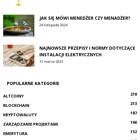
JAK SIĘ MÓWI MENEDŻER CZY MENADŻER?
24 listopada 2024
NAJNOWSZE PRZEPISY I NORMY DOTYCZĄCE
INSTALACJI ELEKTRYCZNYCH
15 marca 2023
POPULARNE KATEGORIE
218
ALTCOINY
213
BLOCKCHAIN
187
KRYPTOWALUTY
166
ZARZĄDZANIE PROJEKTAMI
152
EMERYTURA