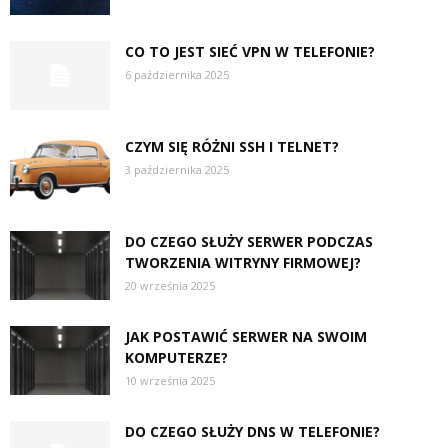
CO TO JEST SIEĆ VPN W TELEFONIE?
6 października 2025
CZYM SIĘ RÓŻNI SSH I TELNET?
3 października 2025
DO CZEGO SŁUŻY SERWER PODCZAS
TWORZENIA WITRYNY FIRMOWEJ?
20 września 2025
JAK POSTAWIĆ SERWER NA SWOIM
KOMPUTERZE?
10 września 2025
DO CZEGO SŁUŻY DNS W TELEFONIE?