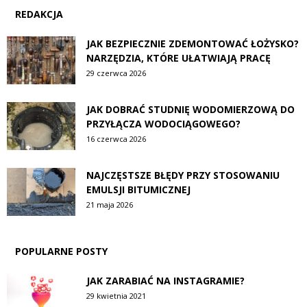
REDAKCJA
JAK BEZPIECZNIE ZDEMONTOWAĆ ŁOŻYSKO?
NARZĘDZIA, KTÓRE UŁATWIAJĄ PRACĘ
29 czerwca 2026
JAK DOBRAĆ STUDNIĘ WODOMIERZOWĄ DO
PRZYŁĄCZA WODOCIĄGOWEGO?
16 czerwca 2026
NAJCZĘSTSZE BŁĘDY PRZY STOSOWANIU
EMULSJI BITUMICZNEJ
21 maja 2026
POPULARNE POSTY
JAK ZARABIAĆ NA INSTAGRAMIE?
29 kwietnia 2021