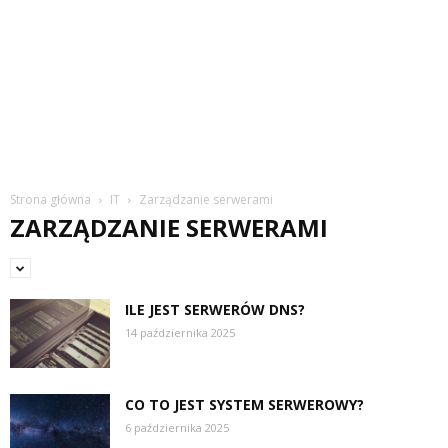
Strona główna
IT
Zarządzanie serwerami
ZARZĄDZANIE SERWERAMI
ILE JEST SERWERÓW DNS?
14 października 2025
CO TO JEST SYSTEM SERWEROWY?
6 października 2025