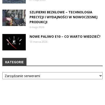
SZLIFIERKI BEZKŁOWE – TECHNOLOGIA
PRECYZJI I WYDAJNOŚCI W NOWOCZESNEJ
PRODUKCJI
6 maja 2026
NOWE PALIWO E10 – CO WARTO WIEDZIEĆ?
13 marca 2026
KATEGORIE
Kategorie