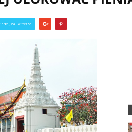
ierkaj) na Twitterze