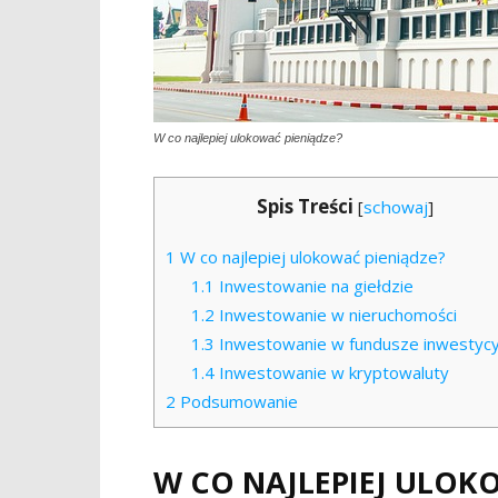
W co najlepiej ulokować pieniądze?
Spis Treści
[
schowaj
]
1
W co najlepiej ulokować pieniądze?
1.1
Inwestowanie na giełdzie
1.2
Inwestowanie w nieruchomości
1.3
Inwestowanie w fundusze inwestycy
1.4
Inwestowanie w kryptowaluty
2
Podsumowanie
W CO NAJLEPIEJ ULOK