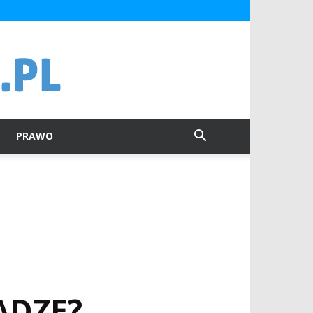
PRAWO
ĄDZE?