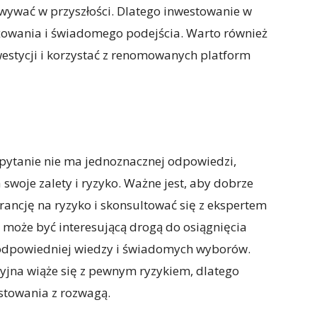
owywać w przyszłości. Dlatego inwestowanie w
wania i świadomego podejścia. Warto również
estycji i korzystać z renomowanych platform
 pytanie nie ma jednoznacznej odpowiedzi,
woje zalety i ryzyko. Ważne jest, aby dobrze
erancję na ryzyko i skonsultować się z ekspertem
 może być interesującą drogą do osiągnięcia
 odpowiedniej wiedzy i świadomych wyborów.
yjna wiąże się z pewnym ryzykiem, dlatego
stowania z rozwagą.