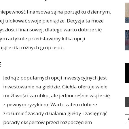
 i niepewność finansowa są na porządku dziennym,
piej ulokować swoje pieniądze. Decyzja ta może
szłości finansowej, dlatego warto dobrze się
tym artykule przedstawimy kilka opcji
ujące dla różnych grup osób.
E
Jedną z popularnych opcji inwestycyjnych jest
inwestowanie na giełdzie. Giełda oferuje wiele
możliwości zarobku, ale jednocześnie wiąże się
z pewnym ryzykiem. Warto zatem dobrze
zrozumieć zasady działania giełdy i zasięgnąć
Ka
porady ekspertów przed rozpoczęciem