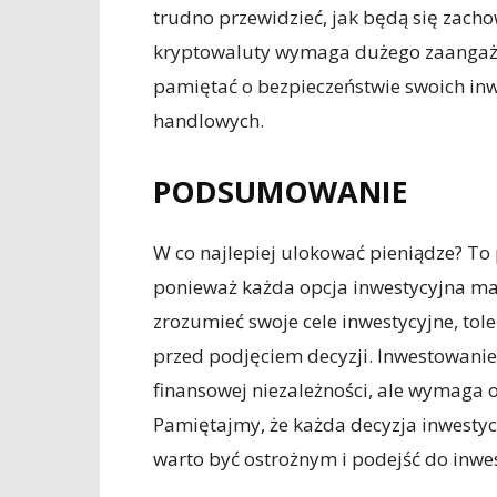
trudno przewidzieć, jak będą się zach
kryptowaluty wymaga dużego zaangażo
pamiętać o bezpieczeństwie swoich inw
handlowych.
PODSUMOWANIE
W co najlepiej ulokować pieniądze? To
ponieważ każda opcja inwestycyjna ma s
zrozumieć swoje cele inwestycyjne, tol
przed podjęciem decyzji. Inwestowanie
finansowej niezależności, ale wymaga
Pamiętajmy, że każda decyzja inwestyc
warto być ostrożnym i podejść do inwe