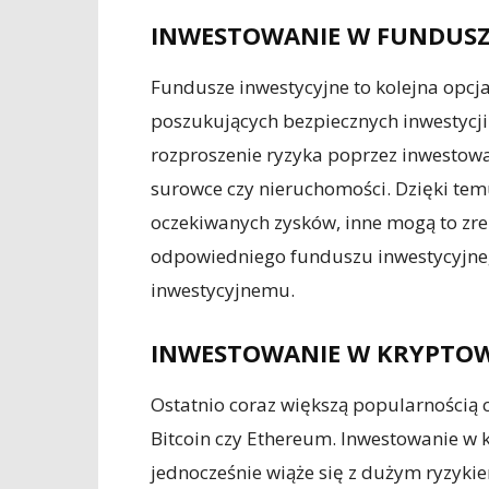
INWESTOWANIE W FUNDUSZ
Fundusze inwestycyjne to kolejna opcja
poszukujących bezpiecznych inwestycji
rozproszenie ryzyka poprzez inwestowan
surowce czy nieruchomości. Dzięki temu
oczekiwanych zysków, inne mogą to zr
odpowiedniego funduszu inwestycyjneg
inwestycyjnemu.
INWESTOWANIE W KRYPTO
Ostatnio coraz większą popularnością ci
Bitcoin czy Ethereum. Inwestowanie w 
jednocześnie wiąże się z dużym ryzyki