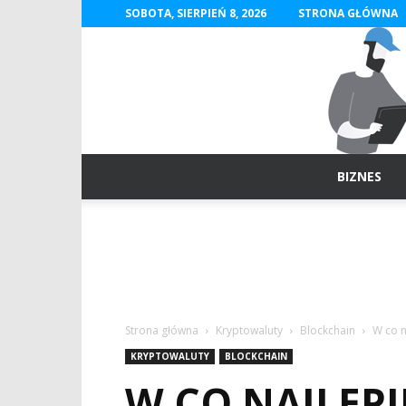
SOBOTA, SIERPIEŃ 8, 2026
STRONA GŁÓWNA
BIZNES
Strona główna
Kryptowaluty
Blockchain
W co n
KRYPTOWALUTY
BLOCKCHAIN
W CO NAJLEPI