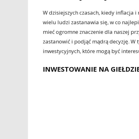
W dzisiejszych czasach, kiedy inflacja
wielu ludzi zastanawia się, w co najle
mieć ogromne znaczenie dla naszej przy
zastanowić i podjąć mądrą decyzję. W 
inwestycyjnych, które mogą być interes
INWESTOWANIE NA GIEŁDZI