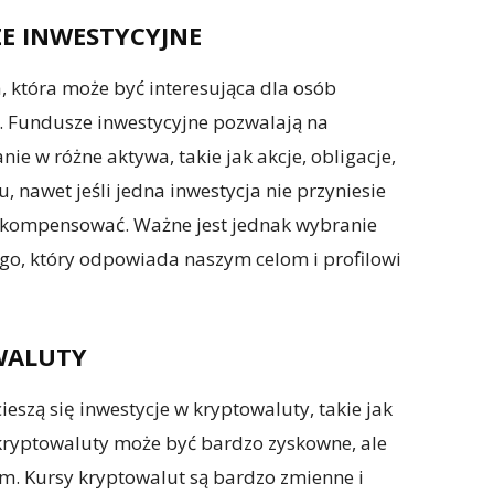
E INWESTYCYJNE
, która może być interesująca dla osób
. Fundusze inwestycyjne pozwalają na
ie w różne aktywa, takie jak akcje, obligacje,
, nawet jeśli jedna inwestycja nie przyniesie
ekompensować. Ważne jest jednak wybranie
o, który odpowiada naszym celom i profilowi
WALUTY
eszą się inwestycje w kryptowaluty, takie jak
kryptowaluty może być bardzo zyskowne, ale
em. Kursy kryptowalut są bardzo zmienne i