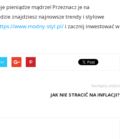
je pieniądze mądrze! Przeznacz je na
gdzie znajdziesz najnowsze trendy i stylowe
ttps://www.modny-styl.pl/
i zacznij inwestować w
ter
Następny artykuł
JAK NIE STRACIĆ NA INFLACJI?