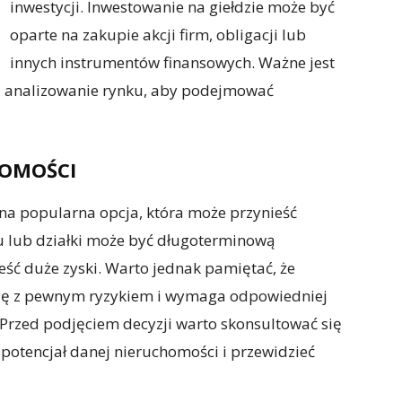
inwestycji. Inwestowanie na giełdzie może być
oparte na zakupie akcji firm, obligacji lub
innych instrumentów finansowych. Ważne jest
 i analizowanie rynku, aby podejmować
HOMOŚCI
na popularna opcja, która może przynieść
u lub działki może być długoterminową
eść duże zyski. Warto jednak pamiętać, że
się z pewnym ryzykiem i wymaga odpowiedniej
Przed podjęciem decyzji warto skonsultować się
potencjał danej nieruchomości i przewidzieć