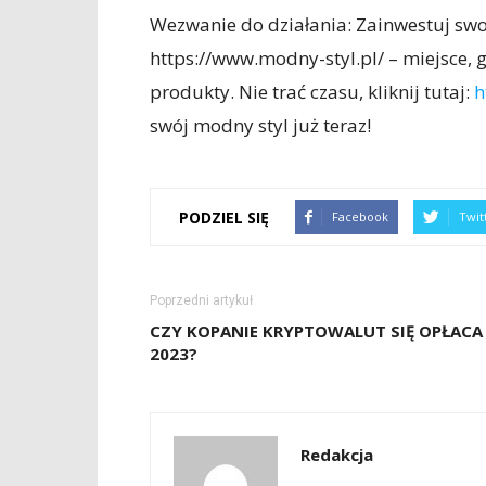
Wezwanie do działania: Zainwestuj swo
https://www.modny-styl.pl/ – miejsce, 
produkty. Nie trać czasu, kliknij tutaj:
h
swój modny styl już teraz!
PODZIEL SIĘ
Facebook
Twit
Poprzedni artykuł
CZY KOPANIE KRYPTOWALUT SIĘ OPŁACA
2023?
Redakcja