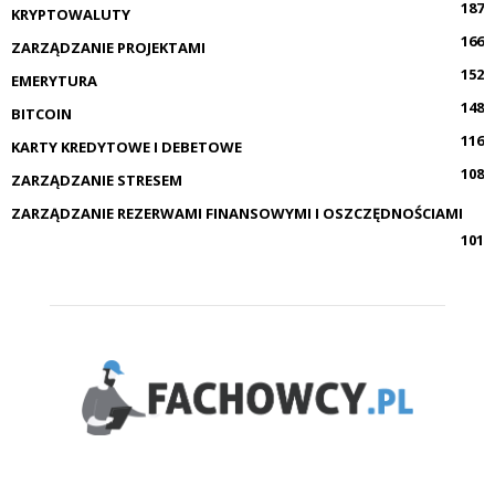
187
KRYPTOWALUTY
166
ZARZĄDZANIE PROJEKTAMI
152
EMERYTURA
148
BITCOIN
116
KARTY KREDYTOWE I DEBETOWE
108
ZARZĄDZANIE STRESEM
ZARZĄDZANIE REZERWAMI FINANSOWYMI I OSZCZĘDNOŚCIAMI
101