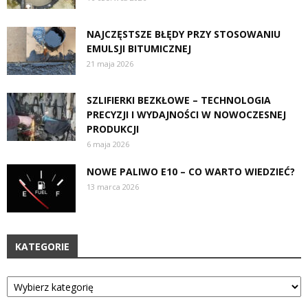
NAJCZĘSTSZE BŁĘDY PRZY STOSOWANIU
EMULSJI BITUMICZNEJ
21 maja 2026
SZLIFIERKI BEZKŁOWE – TECHNOLOGIA
PRECYZJI I WYDAJNOŚCI W NOWOCZESNEJ
PRODUKCJI
6 maja 2026
NOWE PALIWO E10 – CO WARTO WIEDZIEĆ?
13 marca 2026
KATEGORIE
Kategorie