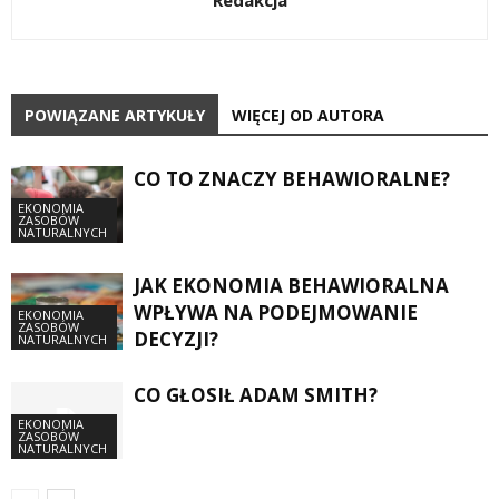
POWIĄZANE ARTYKUŁY
WIĘCEJ OD AUTORA
CO TO ZNACZY BEHAWIORALNE?
EKONOMIA
ZASOBÓW
NATURALNYCH
JAK EKONOMIA BEHAWIORALNA
WPŁYWA NA PODEJMOWANIE
EKONOMIA
ZASOBÓW
DECYZJI?
NATURALNYCH
CO GŁOSIŁ ADAM SMITH?
EKONOMIA
ZASOBÓW
NATURALNYCH