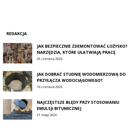
REDAKCJA
JAK BEZPIECZNIE ZDEMONTOWAĆ ŁOŻYSKO?
NARZĘDZIA, KTÓRE UŁATWIAJĄ PRACĘ
29 czerwca 2026
JAK DOBRAĆ STUDNIĘ WODOMIERZOWĄ DO
PRZYŁĄCZA WODOCIĄGOWEGO?
16 czerwca 2026
NAJCZĘSTSZE BŁĘDY PRZY STOSOWANIU
EMULSJI BITUMICZNEJ
21 maja 2026