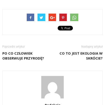
Poprzedni artykuł
Następny artykuł
PO CO CZŁOWIEK
CO TO JEST EKOLOGIA W
OBSERWUJE PRZYRODĘ?
SKRÓCIE?
Redakcja