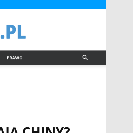
PRAWO
AJĄ CHINY?