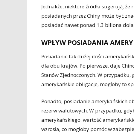
Jednakże, niektóre źródła sugerują, że 
posiadanych przez Chiny może być znacz
posiadać nawet ponad 1,3 biliona dola
WPŁYW POSIADANIA AMERYK
Posiadanie tak dużej ilości amerykańsk
dla obu krajów. Po pierwsze, daje Ch
Stanów Zjednoczonych. W przypadku, g
amerykańskie obligacje, mogłoby to s
Ponadto, posiadanie amerykańskich ob
rezerw walutowych. W przypadku, gdyb
amerykańskiego, wartość amerykańskic
wzrosła, co mogłoby pomóc w zabezpie