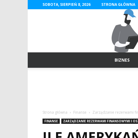
SOBOTA, SIERPIEŃ 8, 2026
STRONA GŁÓWNA
BIZNES
Strona główna
Finanse
Zarządzanie rezerwami f
FINANSE
ZARZĄDZANIE REZERWAMI FINANSOWYMI I O
ILE AMERYKAŃ