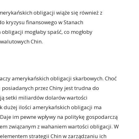
merykańskich obligacji wiąże się również z
do kryzysu finansowego w Stanach
 obligacji mogłaby spaść, co mogłoby
 walutowych Chin.
aczy amerykańskich obligacji skarbowych. Choć
i posiadanych przez Chiny jest trudna do
ają setki miliardów dolarów wartości
k dużej ilości amerykańskich obligacji ma
n. Daje im pewne wpływy na politykę gospodarczą
kiem związanym z wahaniem wartości obligacji. W
 elementem strategii Chin w zarządzaniu ich