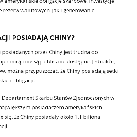
 w amerykańskie obligacje skarbowe. Inwestycje
e rezerw walutowych, jak i generowanie
CJI POSIADAJĄ CHINY?
i posiadanych przez Chiny jest trudna do
ajemnicą i nie są publicznie dostępne. Jednakże,
ów, można przypuszczać, że Chiny posiadają setki
ich obligacji.
z Departament Skarbu Stanów Zjednoczonych w
m największym posiadaczem amerykańskich
e się, że Chiny posiadały około 1,1 biliona
cji.