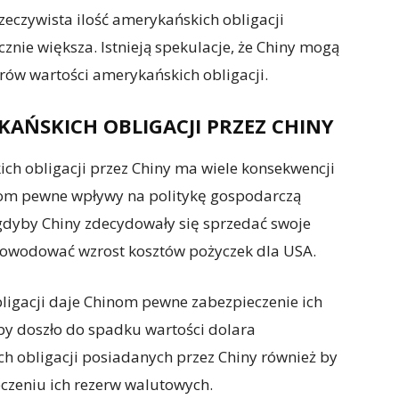
rzeczywista ilość amerykańskich obligacji
nie większa. Istnieją spekulacje, że Chiny mogą
rów wartości amerykańskich obligacji.
AŃSKICH OBLIGACJI PRZEZ CHINY
ich obligacji przez Chiny ma wiele konsekwencji
inom pewne wpływy na politykę gospodarczą
dyby Chiny zdecydowały się sprzedać swoje
powodować wzrost kosztów pożyczek dla USA.
ligacji daje Chinom pewne zabezpieczenie ich
y doszło do spadku wartości dolara
h obligacji posiadanych przez Chiny również by
czeniu ich rezerw walutowych.