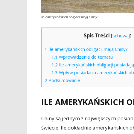
Ile amerykańskich obligacji mają Chiny?
Spis Treści
[
schowaj
]
1
Ile amerykańskich obligacji mają Chiny?
1.1
Wprowadzenie do tematu
1.2
Ile amerykańskich obligacji posiadają
1.3
Wpływ posiadania amerykańskich obli
2
Podsumowanie
ILE AMERYKAŃSKICH O
Chiny są jednym z największych posia
świecie. Ile dokładnie amerykańskich o