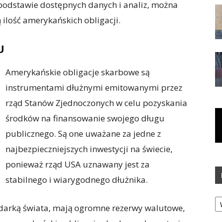
a podstawie dostępnych danych i analiz, można
 ilość amerykańskich obligacji.
U
Amerykańskie obligacje skarbowe są
instrumentami dłużnymi emitowanymi przez
rząd Stanów Zjednoczonych w celu pozyskania
środków na finansowanie swojego długu
publicznego. Są one uważane za jedne z
najbezpieczniejszych inwestycji na świecie,
ponieważ rząd USA uznawany jest za
stabilnego i wiarygodnego dłużnika.
Ka
darką świata, mają ogromne rezerwy walutowe,