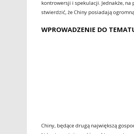
kontrowersji i spekulacji. Jednakże, n
stwierdzić, że Chiny posiadają ogromną
WPROWADZENIE DO TEMAT
Chiny, będące drugą największą gospo