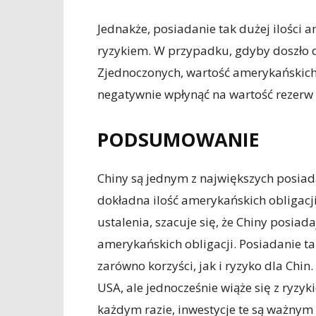
Jednakże, posiadanie tak dużej ilości a
ryzykiem. W przypadku, gdyby doszło 
Zjednoczonych, wartość amerykańskich
negatywnie wpłynąć na wartość rezerw
PODSUMOWANIE
Chiny są jednym z największych posiad
dokładna ilość amerykańskich obligacj
ustalenia, szacuje się, że Chiny posiad
amerykańskich obligacji. Posiadanie ta
zarówno korzyści, jak i ryzyko dla Chi
USA, ale jednocześnie wiąże się z ryzy
każdym razie, inwestycje te są ważnym