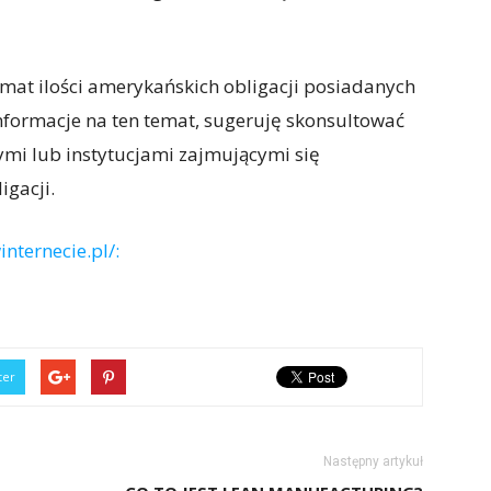
mat ilości amerykańskich obligacji posiadanych
informacje na ten temat, sugeruję skonsultować
mi lub instytucjami zajmującymi się
gacji.
nternecie.pl/:
ter
Następny artykuł