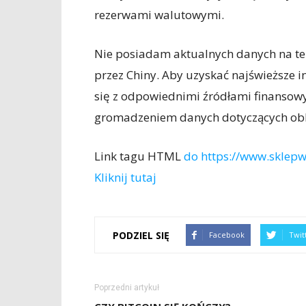
rezerwami walutowymi.
Nie posiadam aktualnych danych na te
przez Chiny. Aby uzyskać najświeższe 
się z odpowiednimi źródłami finansowy
gromadzeniem danych dotyczących obli
Link tagu HTML
do https://www.sklepwi
Kliknij tutaj
PODZIEL SIĘ
Facebook
Twit
Poprzedni artykuł