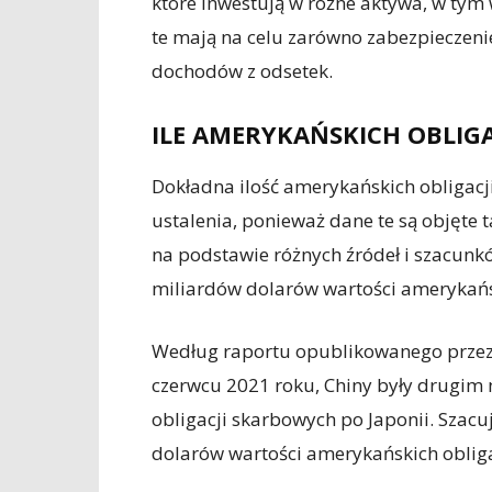
które inwestują w różne aktywa, w tym
te mają na celu zarówno zabezpieczeni
dochodów z odsetek.
ILE AMERYKAŃSKICH OBLIGA
Dokładna ilość amerykańskich obligacj
ustalenia, ponieważ dane te są objęte t
na podstawie różnych źródeł i szacunk
miliardów dolarów wartości amerykańsk
Według raportu opublikowanego prze
czerwcu 2021 roku, Chiny były drugi
obligacji skarbowych po Japonii. Szacuj
dolarów wartości amerykańskich obliga