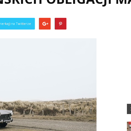
ierkaj) na Twitterze