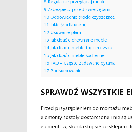
8
Regularnie przeglądaj meble
9
Zabezpiecz przed zwierzętami
10
Odpowiednie środki czyszczące
11
Jakie środki unikać
12
Usuwanie plam
13
Jak dbać o drewniane meble
14
Jak dbać o meble tapicerowane
15
Jak dbać o meble kuchenne
16
FAQ – Często zadawane pytania
17
Podsumowanie
SPRAWDŹ WSZYSTKIE 
Przed przystąpieniem do montażu mebli
elementy zostały dostarczone i nie są
elementów, skontaktuj się ze sklepem