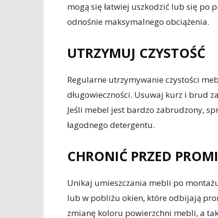
mogą się łatwiej uszkodzić lub się po 
odnośnie maksymalnego obciążenia.
UTRZYMUJ CZYSTOŚĆ
Regularne utrzymywanie czystości mebl
długowieczności. Usuwaj kurz i brud z
Jeśli mebel jest bardzo zabrudzony, sp
łagodnego detergentu.
CHRONIĆ PRZED PROMI
Unikaj umieszczania mebli po montażu
lub w pobliżu okien, które odbijają p
zmianę koloru powierzchni mebli, a tak