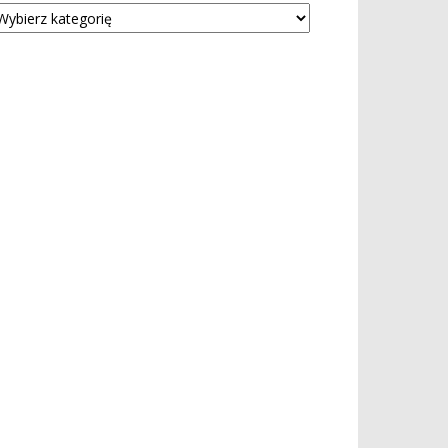
tegorie