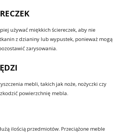
ERECZEK
piej używać miękkich ściereczek, aby nie
 tkanin z dzianiny lub wypustek, ponieważ mogą
 pozostawić zarysowania.
ĘDZI
szczenia mebli, takich jak noże, nożyczki czy
szkodzić powierzchnię mebla.
dużą ilością przedmiotów. Przeciążone meble