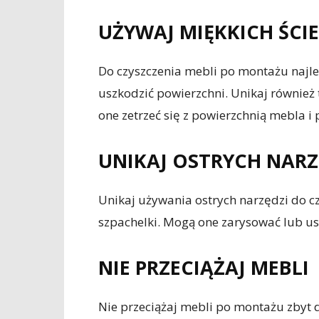
UŻYWAJ MIĘKKICH ŚCI
Do czyszczenia mebli po montażu najle
uszkodzić powierzchni. Unikaj również
one zetrzeć się z powierzchnią mebla i
UNIKAJ OSTRYCH NARZ
Unikaj używania ostrych narzędzi do czy
szpachelki. Mogą one zarysować lub u
NIE PRZECIĄŻAJ MEBLI
Nie przeciążaj mebli po montażu zbyt 