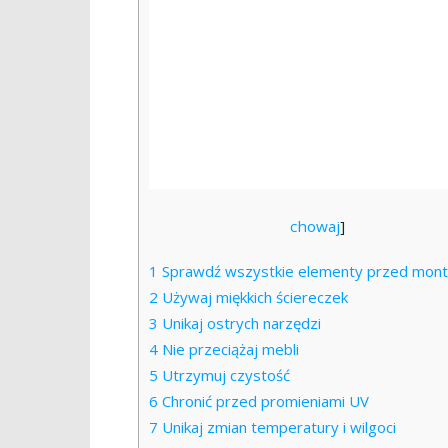
chowaj
]
1
Sprawdź wszystkie elementy przed mon
2
Używaj miękkich ściereczek
3
Unikaj ostrych narzędzi
4
Nie przeciążaj mebli
5
Utrzymuj czystość
6
Chronić przed promieniami UV
7
Unikaj zmian temperatury i wilgoci