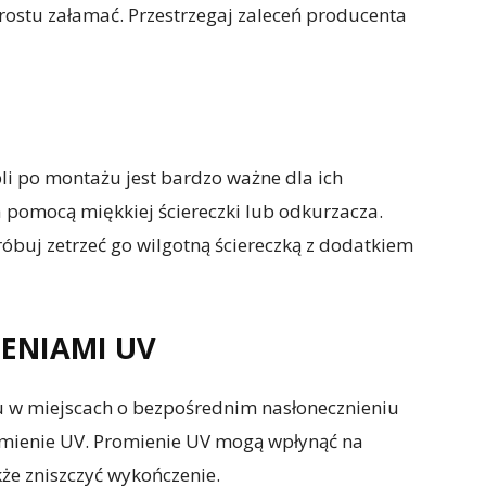
prostu załamać. Przestrzegaj zaleceń producenta
i po montażu jest bardzo ważne dla ich
a pomocą miękkiej ściereczki lub odkurzacza.
róbuj zetrzeć go wilgotną ściereczką z dodatkiem
ENIAMI UV
 w miejscach o bezpośrednim nasłonecznieniu
romienie UV. Promienie UV mogą wpłynąć na
że zniszczyć wykończenie.