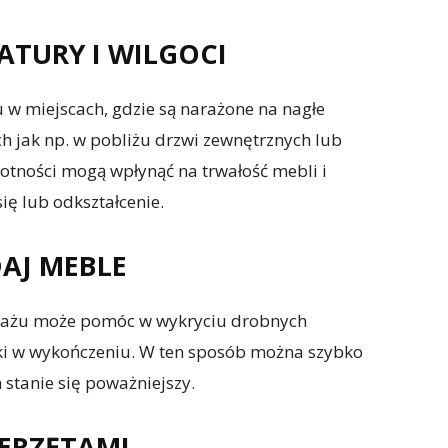
ATURY I WILGOCI
w miejscach, gdzie są narażone na nagłe
ch jak np. w pobliżu drzwi zewnętrznych lub
gotności mogą wpłynąć na trwałość mebli i
ę lub odkształcenie.
AJ MEBLE
tażu może pomóc w wykryciu drobnych
ytki w wykończeniu. W ten sposób można szybko
stanie się poważniejszy.
IERZĘTAMI