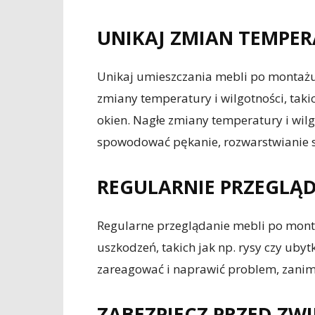
UNIKAJ ZMIAN TEMPER
Unikaj umieszczania mebli po montażu 
zmiany temperatury i wilgotności, taki
okien. Nagłe zmiany temperatury i wil
spowodować pękanie, rozwarstwianie si
REGULARNIE PRZEGLĄD
Regularne przeglądanie mebli po mon
uszkodzeń, takich jak np. rysy czy ub
zareagować i naprawić problem, zanim 
ZABEZPIECZ PRZED ZW