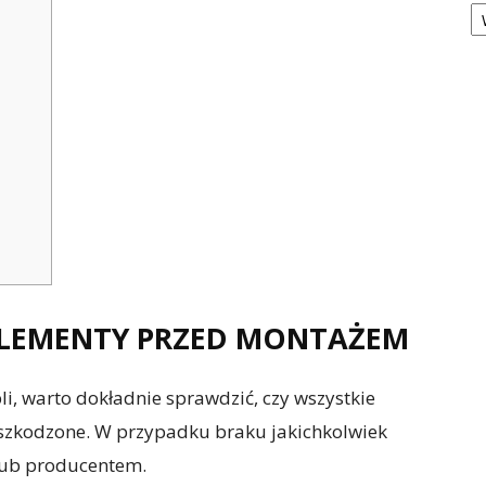
Ka
ELEMENTY PRZED MONTAŻEM
, warto dokładnie sprawdzić, czy wszystkie
 uszkodzone. W przypadku braku jakichkolwiek
 lub producentem.