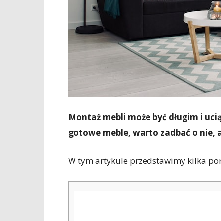
Montaż mebli może być długim i uc
gotowe meble, warto zadbać o nie, a
W tym artykule przedstawimy kilka po