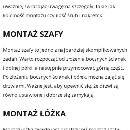
uważnie, zwracając uwagę na szczegóły, takie jak
kolejność montażu czy ilość śrub i nakrętek.
MONTAŻ SZAFY
Montaż szafy to jedno z najbardziej skomplikowanych
zadań. Warto rozpocząć od złożenia bocznych ścianek
i dolnej półki, a następnie przymocować górną część.
Po złożeniu bocznych ścianek i półek, można zająć się
drzwiami. Ważne jest, aby upewnić się, że drzwi są
równo ustawione i dobrze się zamykają.
MONTAŻ ŁÓŻKA
Montaż łóżka zwykle jest prostszy niż montaż szafy.