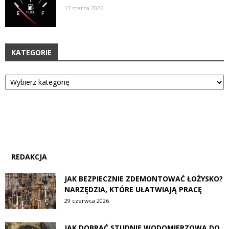
13 marca 2026
KATEGORIE
Kategorie
REDAKCJA
JAK BEZPIECZNIE ZDEMONTOWAĆ ŁOŻYSKO?
NARZĘDZIA, KTÓRE UŁATWIAJĄ PRACĘ
29 czerwca 2026
JAK DOBRAĆ STUDNIĘ WODOMIERZOWĄ DO