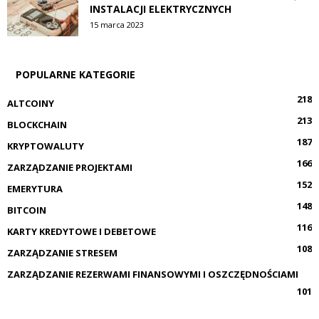
INSTALACJI ELEKTRYCZNYCH
15 marca 2023
POPULARNE KATEGORIE
218
ALTCOINY
213
BLOCKCHAIN
187
KRYPTOWALUTY
166
ZARZĄDZANIE PROJEKTAMI
152
EMERYTURA
148
BITCOIN
116
KARTY KREDYTOWE I DEBETOWE
108
ZARZĄDZANIE STRESEM
ZARZĄDZANIE REZERWAMI FINANSOWYMI I OSZCZĘDNOŚCIAMI
101