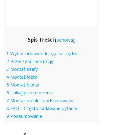
Spis Treści
[
schowaj
]
1
Wybór odpowiedniego narzędzia
2
Przeczytaj instrukcję
3
Montaż szafy
4
Montaż łóżka
5
Montaż biurka
6
Unikaj przemęczenia
7
Montaż mebli – podsumowanie
8
FAQ – Często zadawane pytania
9
Podsumowanie