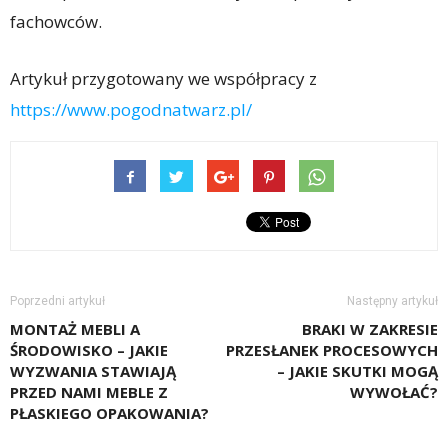
fachowców.
Artykuł przygotowany we współpracy z
https://www.pogodnatwarz.pl/
Poprzedni artykuł
Następny artykuł
MONTAŻ MEBLI A
BRAKI W ZAKRESIE
ŚRODOWISKO – JAKIE
PRZESŁANEK PROCESOWYCH
WYZWANIA STAWIAJĄ
– JAKIE SKUTKI MOGĄ
PRZED NAMI MEBLE Z
WYWOŁAĆ?
PŁASKIEGO OPAKOWANIA?