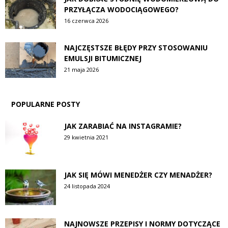
PRZYŁĄCZA WODOCIĄGOWEGO?
16 czerwca 2026
NAJCZĘSTSZE BŁĘDY PRZY STOSOWANIU
EMULSJI BITUMICZNEJ
21 maja 2026
POPULARNE POSTY
JAK ZARABIAĆ NA INSTAGRAMIE?
29 kwietnia 2021
JAK SIĘ MÓWI MENEDŻER CZY MENADŻER?
24 listopada 2024
NAJNOWSZE PRZEPISY I NORMY DOTYCZĄCE