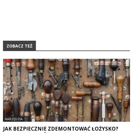
ZOBACZ TEŻ
NARZĘDZIA
JAK BEZPIECZNIE ZDEMONTOWAĆ ŁOŻYSKO?