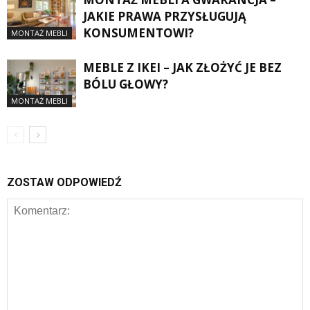
JAKIE PRAWA PRZYSŁUGUJĄ
KONSUMENTOWI?
MONTAŻ MEBLI
MEBLE Z IKEI – JAK ZŁOŻYĆ JE BEZ
BÓLU GŁOWY?
MONTAŻ MEBLI
ZOSTAW ODPOWIEDŹ