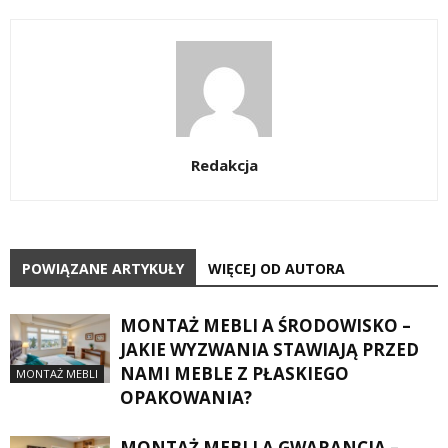
Redakcja
POWIĄZANE ARTYKUŁY
WIĘCEJ OD AUTORA
MONTAŻ MEBLI A ŚRODOWISKO –
JAKIE WYZWANIA STAWIAJĄ PRZED
NAMI MEBLE Z PŁASKIEGO
MONTAŻ MEBLI
OPAKOWANIA?
MONTAŻ MEBLI A GWARANCJA –