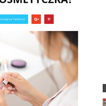
ierkaj) na Twitterze