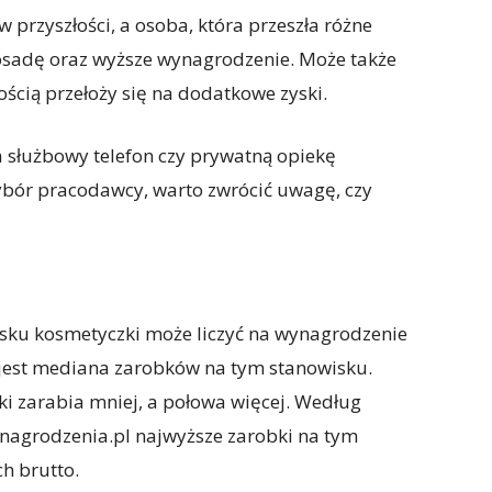
 przyszłości, a osoba, która przeszła różne
posadę oraz wyższe wynagrodzenie. Może także
ością przełoży się na dodatkowe zyski.
a służbowy telefon czy prywatną opiekę
ybór pracodawcy, warto zwrócić uwagę, czy
sku kosmetyczki może liczyć na wynagrodzenie
 jest mediana zarobków na tym stanowisku.
i zarabia mniej, a połowa więcej. Według
nagrodzenia.pl najwyższe zarobki na tym
h brutto.