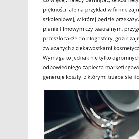
piękności, ale na przykład w firmie za
szkoleniowej, w której będzie przekaz
planie filmowym czy teatralnym, przy
przeszło także do blogosfery, gdzie zaj
związanych z ciekawostkami kosmetycz
Wymaga to jednak nie tylko ogromnych
odpowiedniego zaplecza marketingoweg
generuje koszty, z którymi trzeba się lic