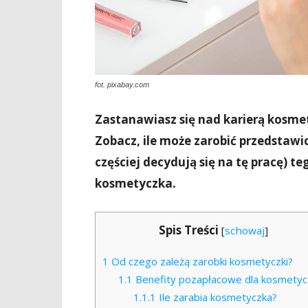
fot. pixabay.com
Zastanawiasz się nad karierą kosmet
Zobacz, ile może zarobić przedstawic
częściej decydują się na tę pracę) te
kosmetyczka.
Spis Treści
[
schowaj
]
1
Od czego zależą zarobki kosmetyczki?
1.1
Benefity pozapłacowe dla kosmetyc
1.1.1
Ile zarabia kosmetyczka?