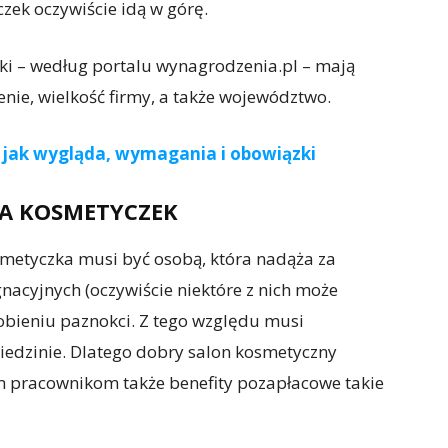
czek oczywiście idą w górę.
i – według portalu wynagrodzenia.pl – mają
cenie, wielkość firmy, a także województwo.
 jak wygląda, wymagania i obowiązki
LA KOSMETYCZEK
smetyczka musi być osobą, która nadąża za
nacyjnych (oczywiście niektóre z nich może
obieniu paznokci. Z tego względu musi
ziedzinie. Dlatego dobry salon kosmetyczny
 pracownikom także benefity pozapłacowe takie