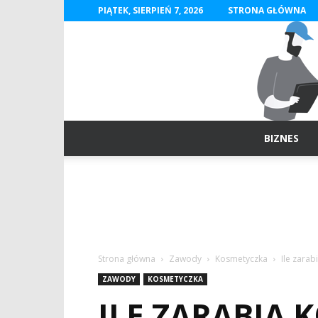
PIĄTEK, SIERPIEŃ 7, 2026
STRONA GŁÓWNA
BIZNES
Strona główna
Zawody
Kosmetyczka
Ile zara
ZAWODY
KOSMETYCZKA
ILE ZARABIA 