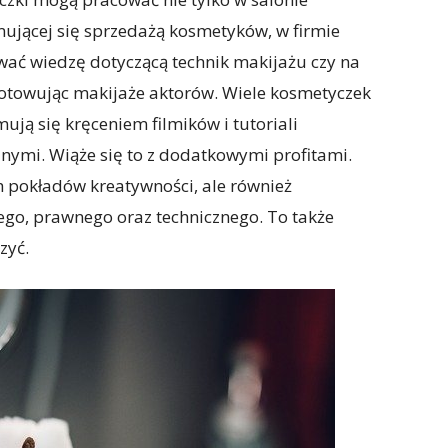
jmującej się sprzedażą kosmetyków, w firmie
ywać wiedzę dotyczącą technik makijażu czy na
gotowując makijaże aktorów. Wiele kosmetyczek
mują się kręceniem filmików i tutoriali
nymi. Wiąże się to z dodatkowymi profitami.
 pokładów kreatywności, ale również
o, prawnego oraz technicznego. To także
zyć.