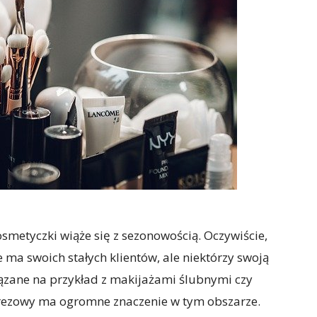
metyczki wiąże się z sezonowością. Oczywiście,
ma swoich stałych klientów, ale niektórzy swoją
iązane na przykład z makijażami ślubnymi czy
rezowy ma ogromne znaczenie w tym obszarze.