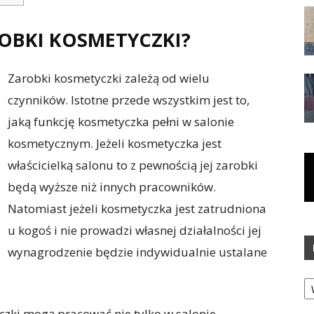
OBKI KOSMETYCZKI?
Zarobki kosmetyczki zależą od wielu
czynników. Istotne przede wszystkim jest to,
jaką funkcję kosmetyczka pełni w salonie
kosmetycznym. Jeżeli kosmetyczka jest
właścicielką salonu to z pewnością jej zarobki
będą wyższe niż innych pracowników.
Natomiast jeżeli kosmetyczka jest zatrudniona
u kogoś i nie prowadzi własnej działalności jej
wynagrodzenie będzie indywidualnie ustalane
Ka
czki mogą pracować nie tylko w salonie