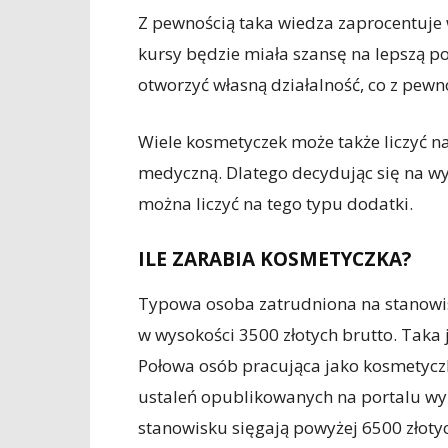
Z pewnością taka wiedza zaprocentuje w
kursy będzie miała szansę na lepszą 
otworzyć własną działalność, co z pewn
Wiele kosmetyczek może także liczyć n
medyczną. Dlatego decydując się na w
można liczyć na tego typu dodatki.
ILE ZARABIA KOSMETYCZKA?
Typowa osoba zatrudniona na stanowi
w wysokości 3500 złotych brutto. Taka
Połowa osób pracująca jako kosmetyczk
ustaleń opublikowanych na portalu wy
stanowisku sięgają powyżej 6500 złotyc