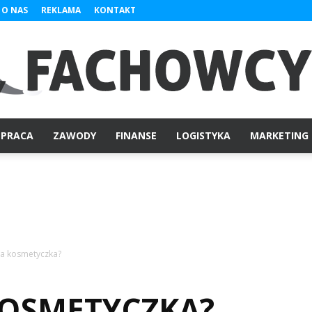
O NAS
REKLAMA
KONTAKT
PRACA
ZAWODY
FINANSE
LOGISTYKA
MARKETING
Fachowcy.pl
bia kosmetyczka?
KOSMETYCZKA?