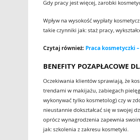
Gdy pracy jest więcej, zarobki kosmety
Wpływ na wysokość wypłaty kosmetyczk
takie czynniki jak: staż pracy, wykształ
Czytaj również:
Praca kosmetyczki –
BENEFITY POZAPŁACOWE D
Oczekiwania klientów sprawiają, że ko
trendami w makijażu, zabiegach pielęg
wykonywać tylko kosmetolog) czy w zd
nieustannie dokształcać się w swojej d
oprócz wynagrodzenia zapewnia swoim
jak: szkolenia z zakresu kosmetyki.