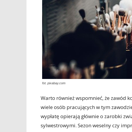
fot. pixabay.com
Warto również wspomnieć, że zawód kos
wiele osób pracujących w tym zawodzie 
wypłatę opierają głównie o zarobki zw
sylwestrowymi. Sezon weselny czy imp